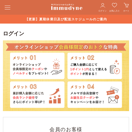
ログイン
お気に入り
カート
【更新】夏期休業日及び配送スケジュールのご案内
ログイン
会員のお客様