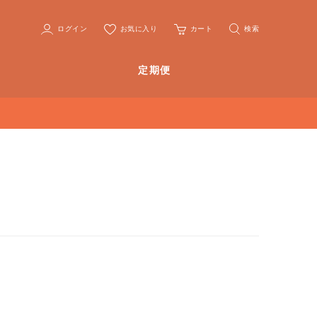
ログイン
お気に入り
カート
検索
定期便