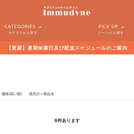
CATEGORIES
PICK UP
カテゴリから探す
シーンから探す
【更新】夏期休業日及び配送スケジュールのご案内
価格(高い順)
発売日＋商品名
6
件あります