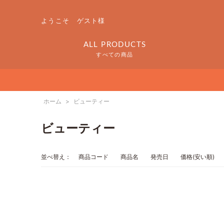
ようこそ ゲスト様
ALL PRODUCTS
すべての商品
ホーム
>
ビューティー
ビューティー
並べ替え：
商品コード
商品名
発売日
価格(安い順)