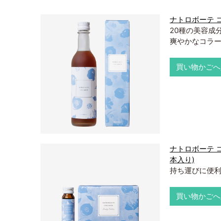
ナトロボーテ 
20種の美容成
爽やかなコラ
買い物かごへ
ナトロボーテ コ
本入り)
持ち運びに便
買い物かごへ