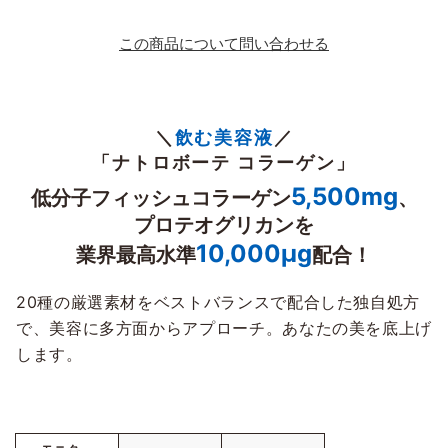
この商品について問い合わせる
＼
飲む美容液
／
「ナトロボーテ コラーゲン」
5,500mg
低分子フィッシュコラーゲン
、
プロテオグリカンを
10,000μg
業界最高水準
配合！
20種の厳選素材をベストバランスで配合した独自処方
で、美容に多方面からアプローチ。あなたの美を底上げ
します。