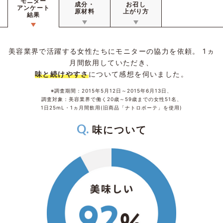
モニター
成分・
お召し
アンケート
原材料
上がり方
結果
美容業界で活躍する女性たちにモニターの協力を依頼。
1ヵ
月間飲用していただき、
味と続けやすさ
について感想を伺いました。
※調査期間：2015年5月12日～2015年6月13日、
調査対象：美容業界で働く20歳～59歳までの女性51名、
1日25mL・1ヵ月間飲用(旧商品「ナトロボーテ」を使用)
味について