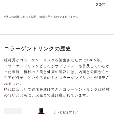
20代
※個人の感想であって効果・効能を示すものではありません。
コラーゲンドリンクの歴史
植村秀がコラーゲンドリンクを誕生させたのは1985年。
コラーゲンドリンクどころかサプリメントも普及していなか
った当時、植村の「美と健康の追及には、内面と外面からの
ケアが必要」という考えのもとコラーゲンドリンクが発売さ
れました。
時代に合わせて進化を遂げてきたコラーゲンドリンクは植村
の想いとともに、現在まで受け継がれています。
ナトロビオアミノ