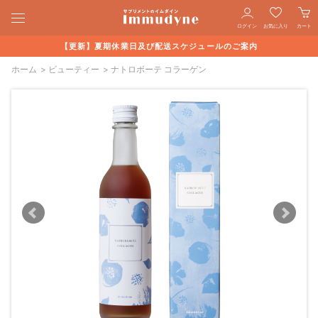
ログイン
お気に入り
カート
【更新】夏期休業日及び配送スケジュールのご案内
ホーム
>
ビューティー
>
ナトロボーテ コラーゲン