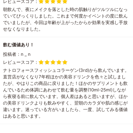
レビュースコア：
朝飲んで、夜にメイクを落とした時の肌触りがツルツルになっ
ていてびっくりしました。これまで何度かイベントの度に飲ん
でいましたが、今回は年齢が上がったからか効果を実感し手放
せなくなりました。
飲む価値あり！
投稿者：
n _ n
レビュースコア：
ナトロフォースフィッシュコラーゲン(3rd)から飲んでいます。
直営店がなくなり7年程ほかの美容ドリンクを色々と試しまし
たが、やはりこの商品に戻りました！ほかのサプリメントも飲
んでいるため体調にあわせて飲む量を調整(10ml-25ml)しなが
ら夜寝る前に飲んでいます。個人差はあると思いますが、ほか
の美容ドリンクよりも飲みやすく、翌朝のカラダや肌の感じが
違います。迷っている方がいましたら、一度、試してみる価値
はあると思います。