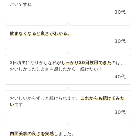
ごいですね！
30代
飲まなくなると良さがわかる。
30代
3日坊主になりがちな私が
しっかり30日飲用できた
のは、
おいしかったしよさを感じたから！続けたい！
40代
おいしいからずっと続けられます。
これからも続けてみた
い
です。
30代
内面美容の良さを実感
しました。