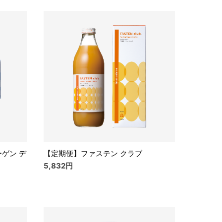
ゲン デ
【定期便】ファステン クラブ
5,832円