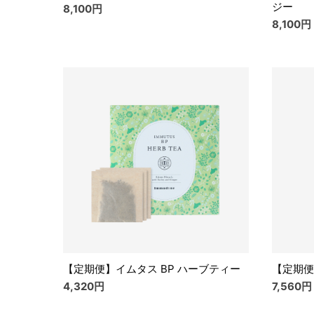
ジー
8,100円
8,100円
【定期便】イムタス BP ハーブティー
【定期便
4,320円
7,560円