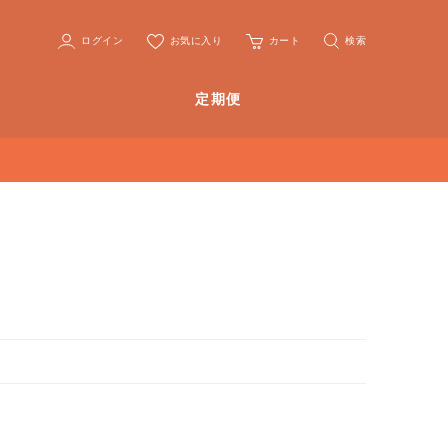
ログイン
お気に入り
カート
検索
定期便