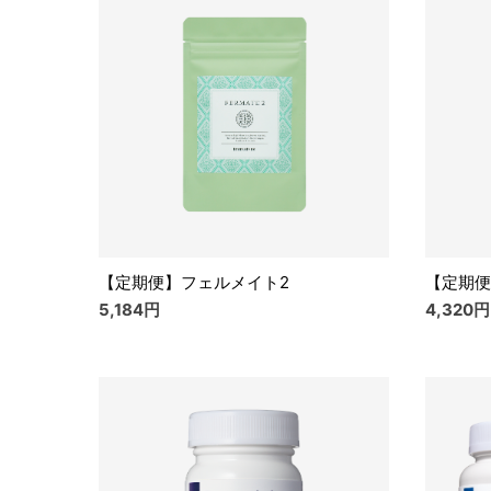
【定期便】フェルメイト2
【定期便
5,184円
4,320円