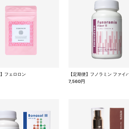
】フェロロン
【定期便】フノラミン ファイバ
7,560円