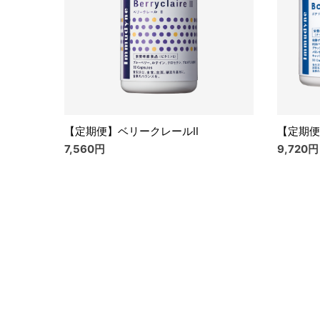
【定期便】ベリークレールⅡ
【定期便
7,560円
9,720円