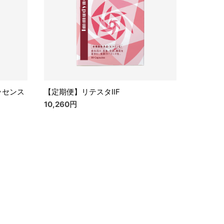
ッセンス
【定期便】リテスタⅡF
10,260円