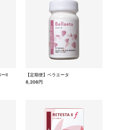
ーⅡ
【定期便】ベラエータ
8,208円