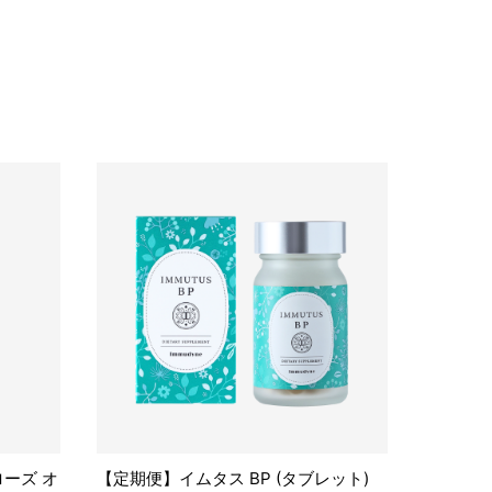
ーズ オ
【定期便】イムタス BP (タブレット)