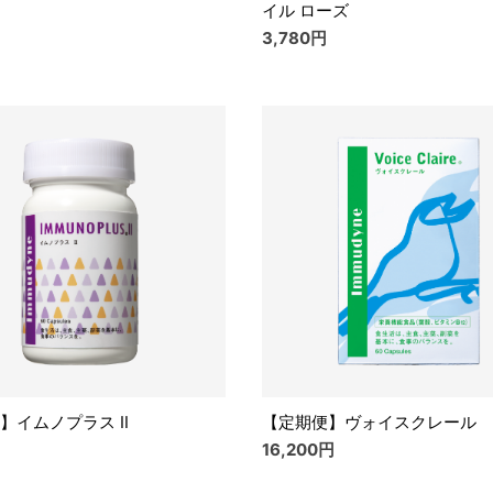
イル ローズ
3,780円
】イムノプラス Ⅱ
【定期便】ヴォイスクレール
16,200円