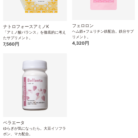
フェロロン
ナトロフォースアミノK
ヘム鉄+フェリチン鉄配合。鉄分サプ
「アミノ酸バランス」を徹底的に考え
リメント。
たサプリメント。
4,320円
7,560円
ベラエータ
ゆらぎが気になったら。大豆イソフラ
ボン、マカ配合。