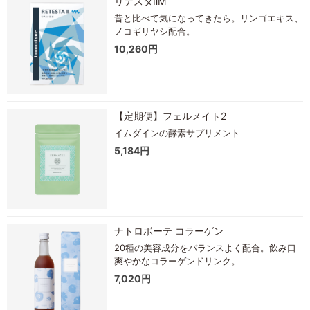
リテスタⅡM
昔と比べて気になってきたら。リンゴエキス、
ノコギリヤシ配合。
10,260円
【定期便】フェルメイト2
イムダインの酵素サプリメント
5,184円
ナトロボーテ コラーゲン
20種の美容成分をバランスよく配合。飲み口
爽やかなコラーゲンドリンク。
7,020円