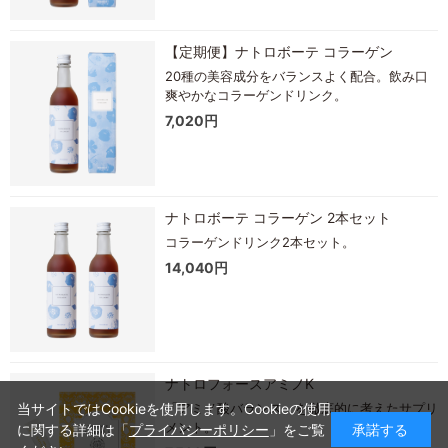
【定期便】ナトロボーテ コラーゲン
20種の美容成分をバランスよく配合。飲み口
爽やかなコラーゲンドリンク。
7,020円
ナトロボーテ コラーゲン 2本セット
コラーゲンドリンク2本セット。
14,040円
ナトロフォースアミノK
当サイトではCookieを使用します。Cookieの使用
「アミノ酸バランス」を徹底的に考えたサプリ
メント。
に関する詳細は「
プライバシーポリシー
」をご覧
承諾する