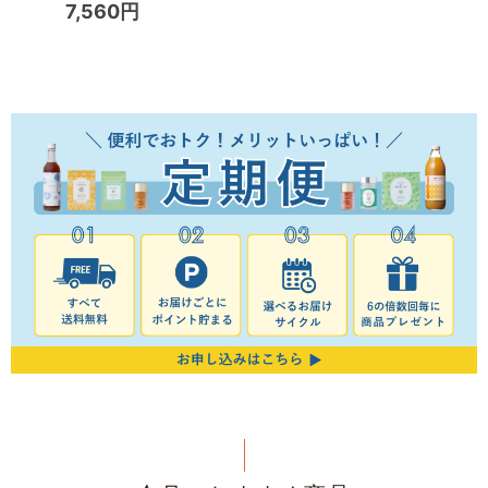
7,560円