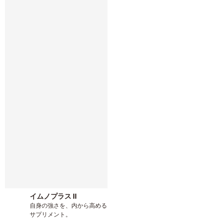
イムノプラス Ⅱ
自身の強さを、内から高める
サプリメント。