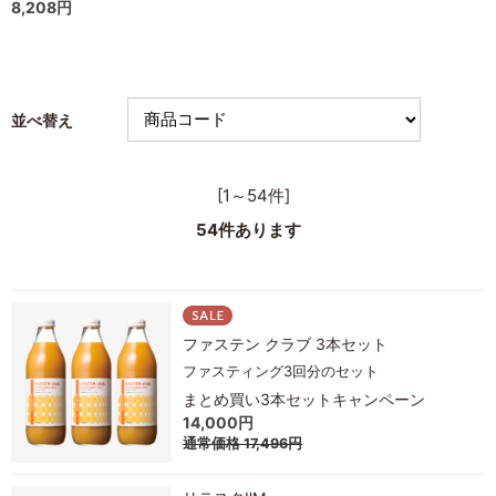
8,208円
並べ替え
[1～54件]
54
件あります
ファステン クラブ 3本セット
ファスティング3回分のセット
まとめ買い3本セットキャンペーン
14,000円
通常価格
17,496円