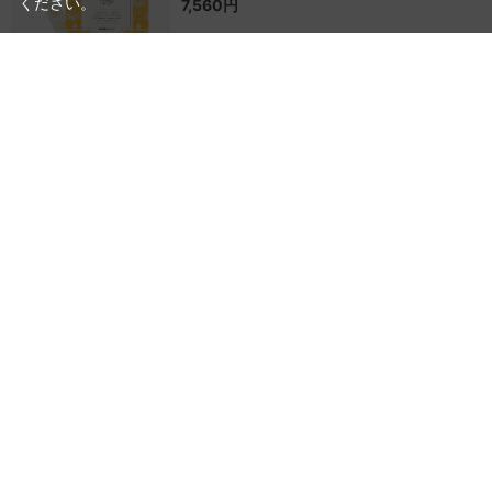
ください。
7,560円
フェロロン
ヘム鉄+フェリチン鉄配合。鉄分サプリメン
ト。
4,320円
【定期便】フェロロン
ヘム鉄+フェリチン鉄配合。鉄分サプリメン
ト。
4,320円
リテスタⅡF