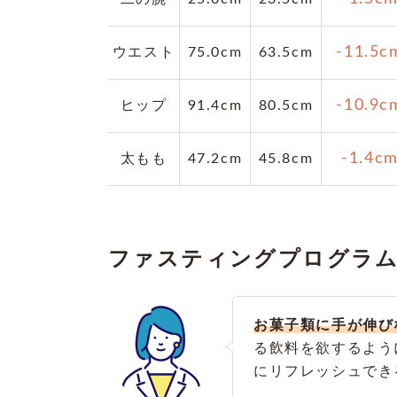
-11.5c
ウエスト
75.0cm
63.5cm
-10.9c
ヒップ
91.4cm
80.5cm
-1.4c
太もも
47.2cm
45.8cm
ファスティングプログラ
お菓子類に手が伸び
る飲料を欲するよう
にリフレッシュでき