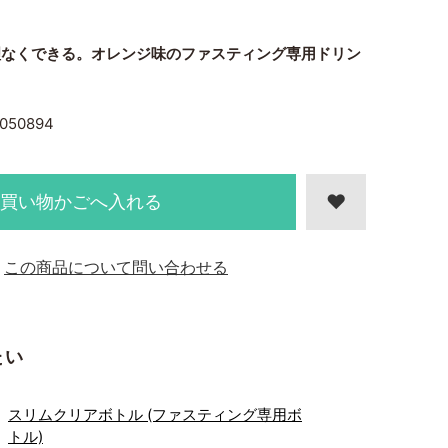
理なくできる。オレンジ味のファスティング専用ドリン
050894
買い物かごへ入れる
この商品について問い合わせる
たい
スリムクリアボトル (ファスティング専用ボ
トル)