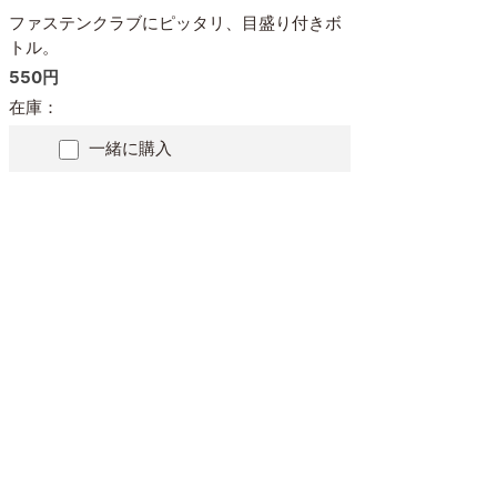
ファステンクラブにピッタリ、目盛り付きボ
トル。
550円
在庫：
一緒に購入