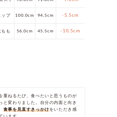
-5.5cm
ヒップ
100.0cm
94.5cm
-10.5cm
太もも
56.0cm
45.5cm
を重ねるたび、食べたいと思うものが
っと変わりました。自分の内面と向き
、
食事を見直すきっかけ
をいただき感
ています。