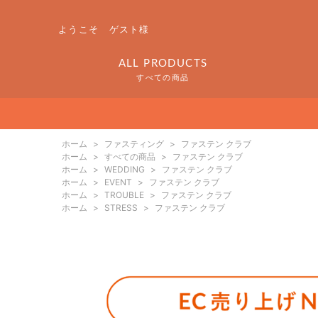
ようこそ ゲスト様
ALL PRODUCTS
すべての商品
ホーム
>
ファスティング
>
ファステン クラブ
ホーム
>
すべての商品
>
ファステン クラブ
ホーム
>
WEDDING
>
ファステン クラブ
ホーム
>
EVENT
>
ファステン クラブ
ホーム
>
TROUBLE
>
ファステン クラブ
ホーム
>
STRESS
>
ファステン クラブ