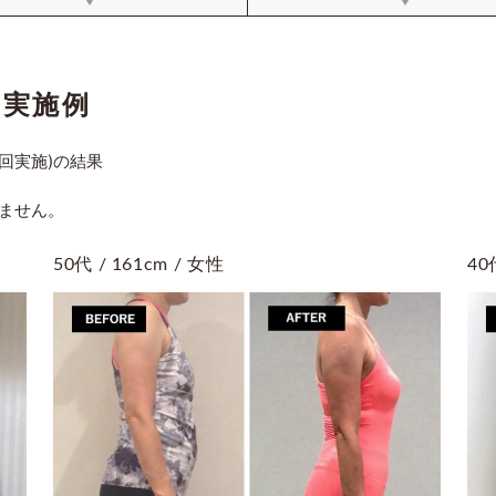
ム実施例
回実施)の結果
ません。
50代 / 161cm / 女性
40