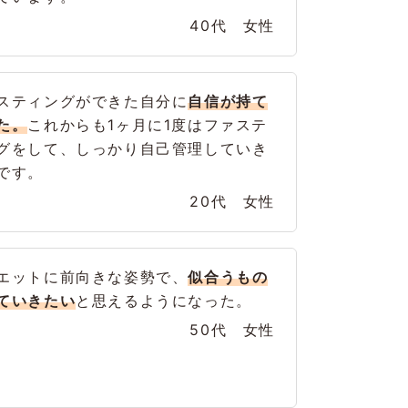
40代 女性
スティングができた自分に
自信が持て
た。
これからも1ヶ月に1度はファステ
グをして、しっかり自己管理していき
です。
20代 女性
エットに前向きな姿勢で、
似合うもの
ていきたい
と思えるようになった。
50代 女性