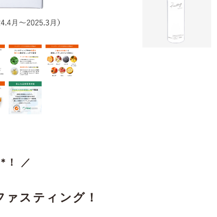
*！ ／
ファスティング！