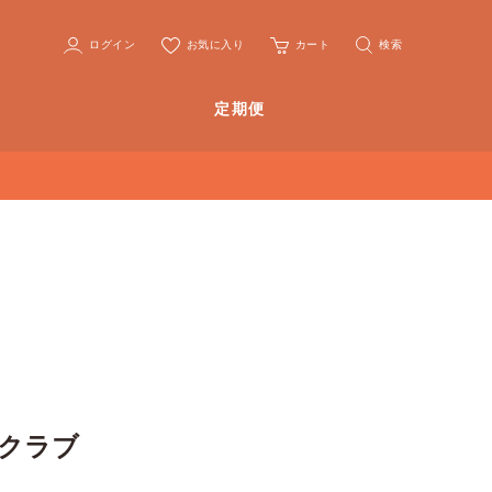
ログイン
お気に入り
カート
検索
定期便
 クラブ