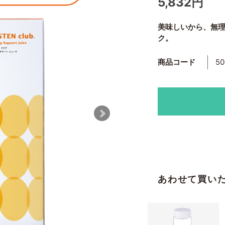
5,832円
美味しいから、無
ク。
商品コード
50
あわせて買い