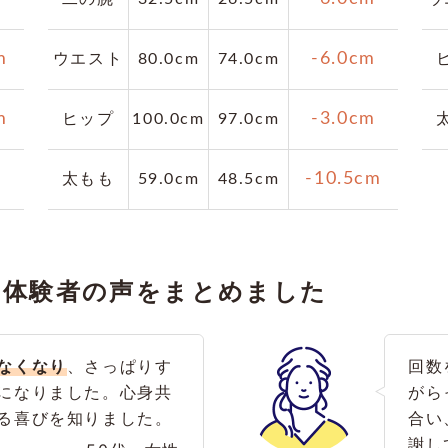
m
-6.0cm
ウエスト
80.0cm
74.0cm
m
-3.0cm
ヒップ
100.0cm
97.0cm
m
-10.5cm
太もも
59.0cm
48.5cm
ム体験者の声をまとめました
なくなり
、さっぱりす
回数
になりました。心身共
がら
る喜びを知りました。
合い
謝し