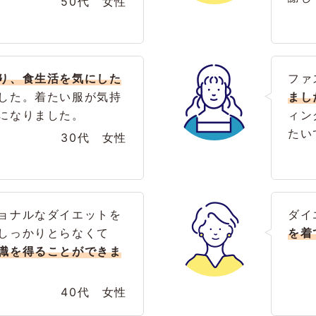
50代 女性
り、食生活を気にした
ファ
した。着たい服が気持
まし
になりました。
ィン
たい
30代 女性
ョナルなダイエットを
ダイ
しっかりとらなくて
を着
識を得ることができま
40代 女性