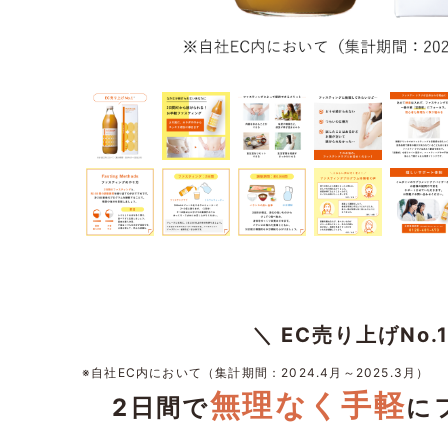
＼ EC売り上げNo.1
※自社EC内において（集計期間：2024.4月～2025.3月）
無理なく手軽
2日間で
に