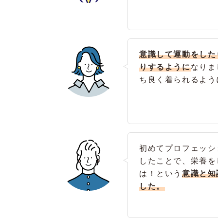
意識して運動をした
りするように
なりま
ち良く着られるよう
初めてプロフェッシ
したことで、栄養を
は！という
意識と知
した。