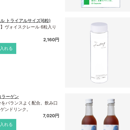
ル トライアルサイズ(6粒)
】ヴォイスクレール 6粒入り
2,160円
入れる
コラーゲン
分をバランスよく配合。飲み口
ーゲンドリンク。
7,020円
入れる