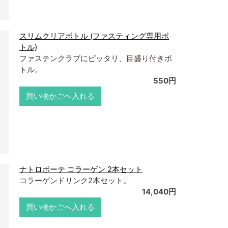
スリムクリアボトル (ファスティング専用ボ
トル)
ファステンクラブにピッタリ、目盛り付きボ
トル。
550円
買い物かごへ入れる
ナトロボーテ コラーゲン 2本セット
コラーゲンドリンク2本セット。
14,040円
買い物かごへ入れる