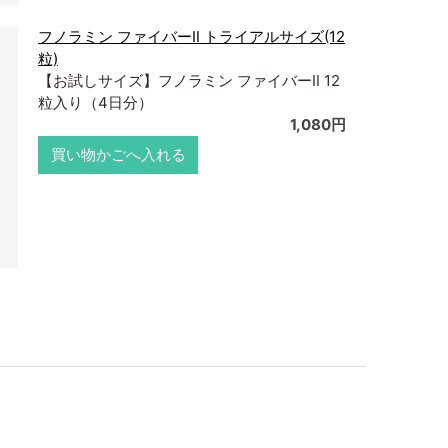
フノラミン ファイバーⅡ トライアルサイズ(12
粒)
【お試しサイズ】フノラミン ファイバーⅡ 12
粒入り（4日分）
1,080円
買い物かごへ入れる