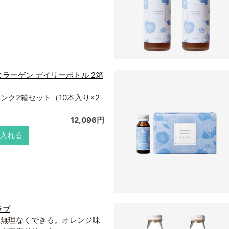
コラーゲン デイリーボトル 2箱
ンク2箱セット（10本入り×2
12,096円
入れる
ラブ
、無理なくできる。オレンジ味