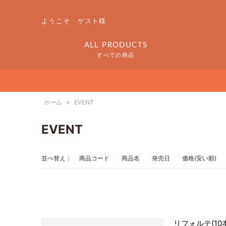
ようこそ ゲスト様
ALL PRODUCTS
すべての商品
ホーム
>
EVENT
EVENT
並べ替え：
商品コード
商品名
発売日
価格(安い順)
リフォルテ(10