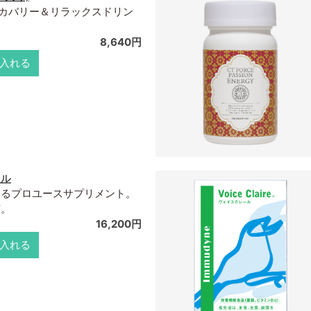
リカバリー＆リラックスドリン
8,640円
入れる
ール
わるプロユースサプリメント。
有。
16,200円
入れる