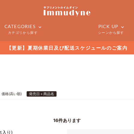
CATEGORIES
PICK UP
カテゴリから探す
シーンから探す
【更新】夏期休業日及び配送スケジュールのご案内
価格(高い順)
発売日＋商品名
16
件あります
本入り)