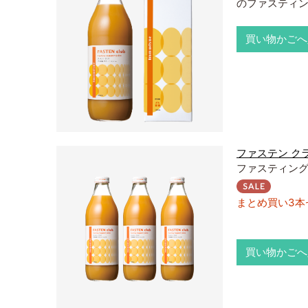
のファスティ
買い物かごへ
ファステン ク
ファスティング
まとめ買い3本
買い物かごへ