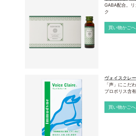
GABA配合。
ク
買い物かごへ
ヴォイスクレ
「声」にこだ
プロポリス含
買い物かごへ