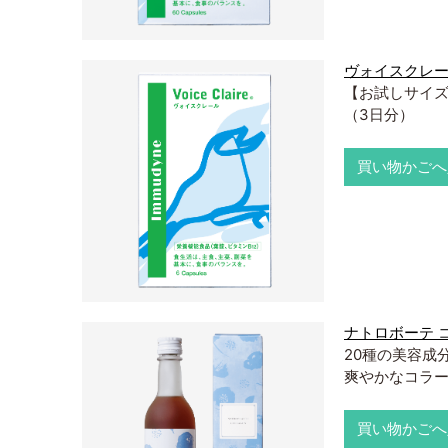
ヴォイスクレー
【お試しサイズ
（3日分）
買い物かごへ
ナトロボーテ 
20種の美容成
爽やかなコラ
買い物かごへ